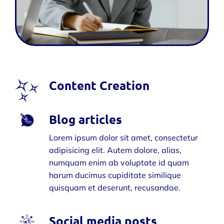
Content Creation
Blog articles
Lorem ipsum dolor sit amet, consectetur
adipisicing elit. Autem dolore, alias,
numquam enim ab voluptate id quam
harum ducimus cupiditate similique
quisquam et deserunt, recusandae.
Social media posts