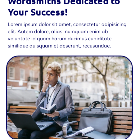
Wordsmiths Dedicated to
Your Success!
Lorem ipsum dolor sit amet, consectetur adipisicing
elit. Autem dolore, alias, numquam enim ab
voluptate id quam harum ducimus cupiditate
similique quisquam et deserunt, recusandae.