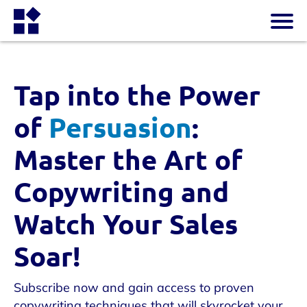
Tap into the Power
of
Persuasion
:
Master the Art of
Copywriting and
Watch Your Sales
Soar!
Subscribe now and gain access to proven
copywriting techniques that will skyrocket your