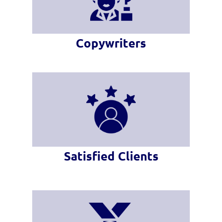
Copywriters
Satisfied Clients