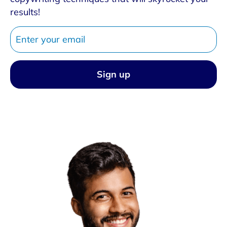
results!
Sign up